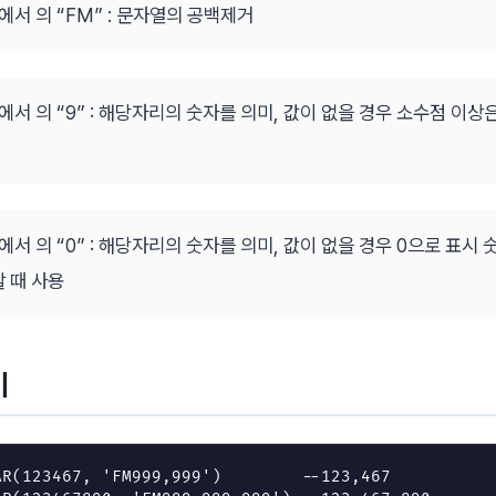
”에서 의 “FM” : 문자열의 공백제거
9”에서 의 “9” : 해당자리의 숫자를 의미, 값이 없을 경우 소수점 이상
”에서 의 “0” : 해당자리의 숫자를 의미, 값이 없을 경우 0으로 표시
 때 사용
기
AR
(
123467
,
'FM999,999'
)
--123,467