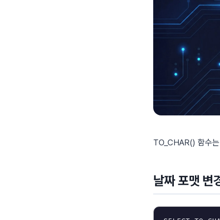
TO_CHAR() 함수
날짜 포맷 변경