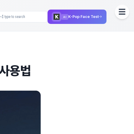
☰
K-Pop Face Test
→
AI
수 사용법