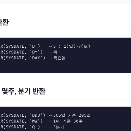
반환
AR
(
SYSDATE
,
'D'
)
--5 : 1(일)~7(토)
AR
(
SYSDATE
,
'DY'
)
--목
AR
(
SYSDATE
,
'DAY'
)
--목요일
 몇주, 분기 반환
AR
(
SYSDATE
,
'DDD'
)
--365일 기준 205일
AR
(
SYSDATE
,
'WW'
)
--1년 기준 30주
AR
(
SYSDATE
,
'Q'
)
--3분기