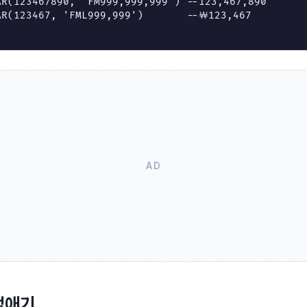
AR
(
123467890
,
'FM999,999,999'
)
--123,467,890
AR
(
123467
,
'FML999,999'
)
--￦123,467
없애기