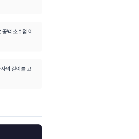
은 공백 소수점 이
 숫자의 길이를 고