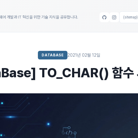
트웨어 개발과 IT 혁신을 위한 기술 지식을 공유합니다.
2021년 02월 12일
DATABASE
aBase] TO_CHAR() 함