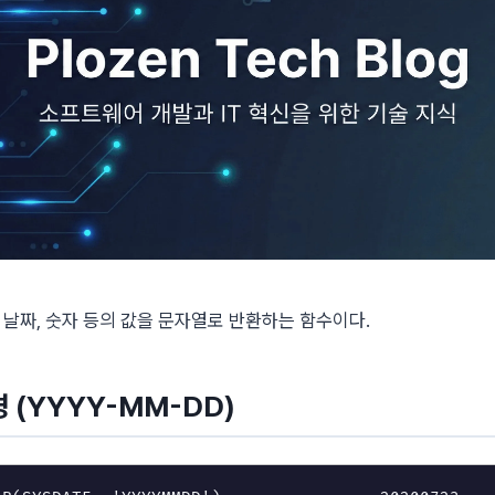
는 날짜, 숫자 등의 값을 문자열로 반환하는 함수이다.
 (YYYY-MM-DD)