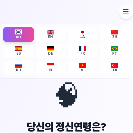
☰
EN
JA
ZH
KO
ES
DE
FR
PT
RU
ID
VI
TR
🧠
당신의 정신연령은?