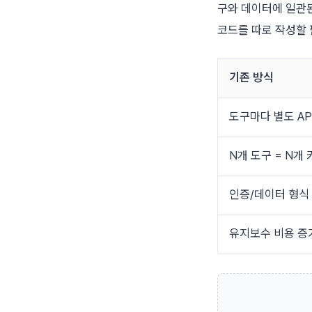
구와 데이터에 일관된 
코드를 따로 작성할 
기존 방식
도구마다 별도 AP
N개 도구 = N개
인증/데이터 형식
유지보수 비용 증