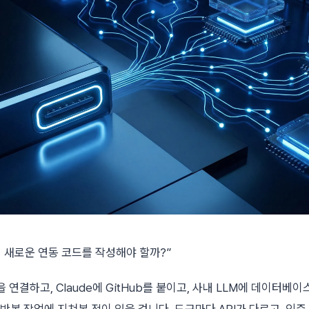
번 새로운 연동 코드를 작성해야 할까?”
ck을 연결하고, Claude에 GitHub를 붙이고, 사내 LLM에 데이터
 반복 작업에 지쳐본 적이 있을 겁니다. 도구마다 API가 다르고, 인증