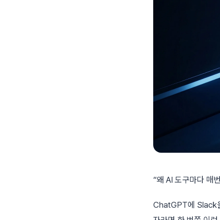
“왜 AI 도구마다 매
ChatGPT에 Sla
자라면 한 번쯤 이런