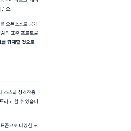
처럼요.
)
를 오픈소스로 공개
ic AI의 표준 프로토콜
트를 탑재할 것
으로
데이터 소스와 상호작용
포트
라고 할 수 있습니
의 표준으로 다양한 도