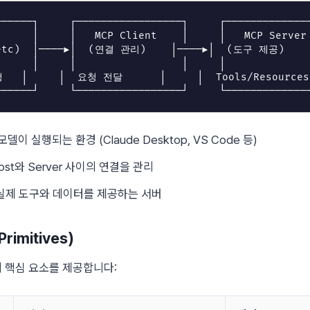
──────┐     ┌─────────────────┐     ┌──────────────
      │     │   MCP Client    │     │   MCP Server 
etc)  │────▶│  (연결 관리)    │────▶│  (도구 제공)    │
      │     │                 │     │              
  │     │  요청 전달      │     │  Tools/Resources│
I 모델이 실행되는 환경 (Claude Desktop, VS Code 등)
Host와 Server 사이의 연결을 관리
 실제 도구와 데이터를 제공하는 서버
rimitives)
지 핵심 요소를 제공합니다: