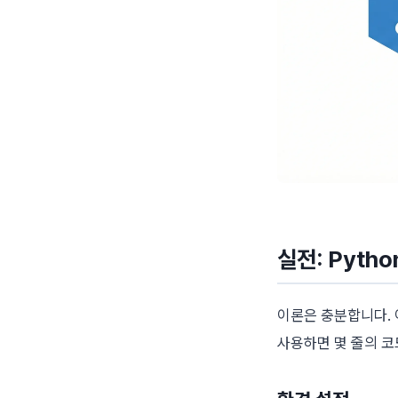
실전: Pyth
이론은 충분합니다. 이
사용하면 몇 줄의 코