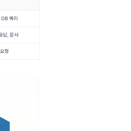
 DB 쿼리
 응답, 문서
 요청