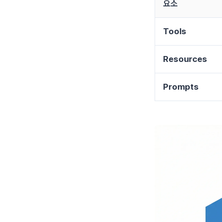
요소
Tools
Resources
Prompts