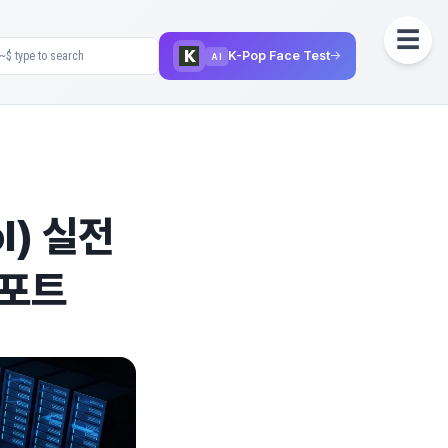
☰
K-Pop Face Test
→
AI
ol) 실전
 포트