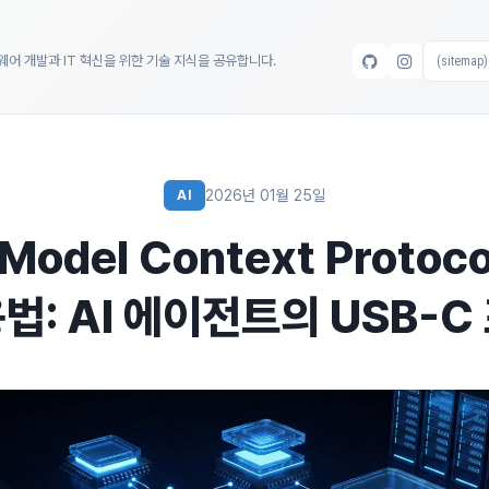
트웨어 개발과 IT 혁신을 위한 기술 지식을 공유합니다.
2026년 01월 25일
AI
odel Context Protoc
법: AI 에이전트의 USB-C